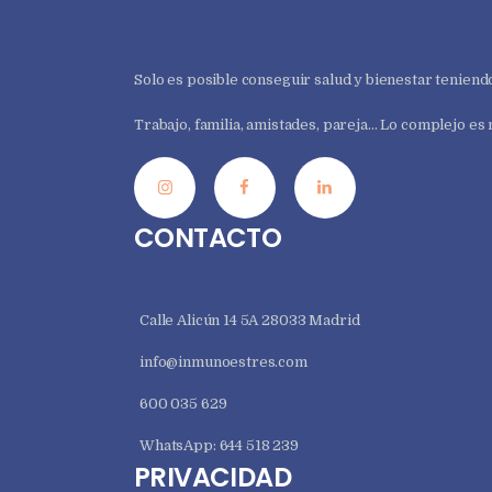
Solo es posible conseguir salud y bienestar teniend
Trabajo, familia, amistades, pareja… Lo complejo es
CONTACTO
Calle Alicún 14 5A 28033 Madrid
info@inmunoestres.com
600 035 629
WhatsApp: 644 518 239
PRIVACIDAD