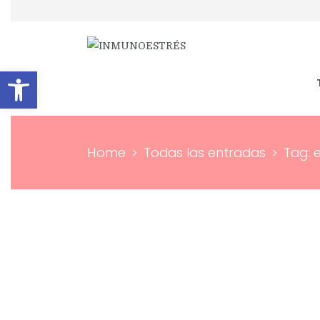
Abrir barra de herramientas
Home
Todas las entradas
Tag: e