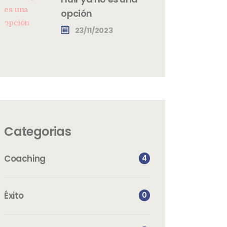
opción
23/11/2023
Categorias
Coaching
4
Éxito
0