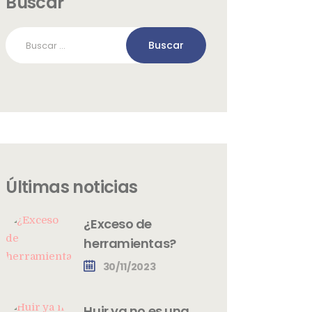
Buscar
Buscar:
Últimas noticias
¿Exceso de
herramientas?
30/11/2023
Huir ya no es una