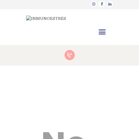
Terapias
Quiénes somos
Nuestro método
Blog