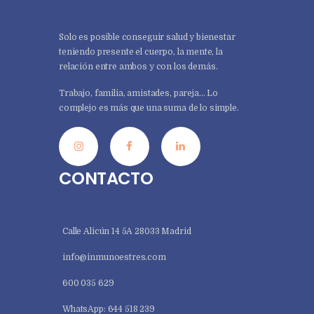
Solo es posible conseguir salud y bienestar
teniendo presente el cuerpo, la mente, la
relación entre ambos y con los demás.
Trabajo, familia, amistades, pareja… Lo
complejo es más que una suma de lo simple.
CONTACTO
Calle Alicún 14 5A 28033 Madrid
info@inmunoestres.com
600 035 629
WhatsApp: 644 518 239