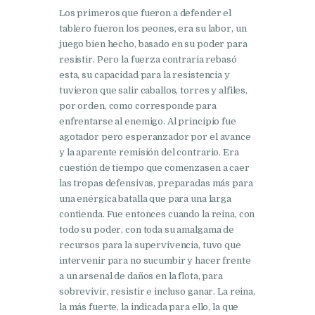
Los primeros que fueron a defender el
tablero fueron los peones, era su labor, un
juego bien hecho, basado en su poder para
resistir. Pero la fuerza contraria rebasó
esta, su capacidad para la resistencia y
tuvieron que salir caballos, torres y alfiles,
por orden, como corresponde para
enfrentarse al enemigo. Al principio fue
agotador pero esperanzador por el avance
y la aparente remisión del contrario. Era
cuestión de tiempo que comenzasen a caer
las tropas defensivas, preparadas más para
una enérgica batalla que para una larga
contienda. Fue entonces cuando la reina, con
todo su poder, con toda su amalgama de
recursos para la supervivencia, tuvo que
intervenir para no sucumbir y hacer frente
a un arsenal de daños en la flota, para
sobrevivir, resistir e incluso ganar. La reina,
la más fuerte, la indicada para ello, la que