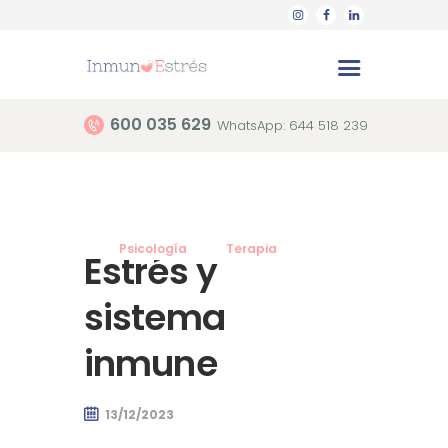
600 035 629
WhatsApp: 644 518 239
Terapias
Quiénes somos
Nuestro método
Psicología
Terapia
Estrés y
Blog
sistema
inmune
13/12/2023