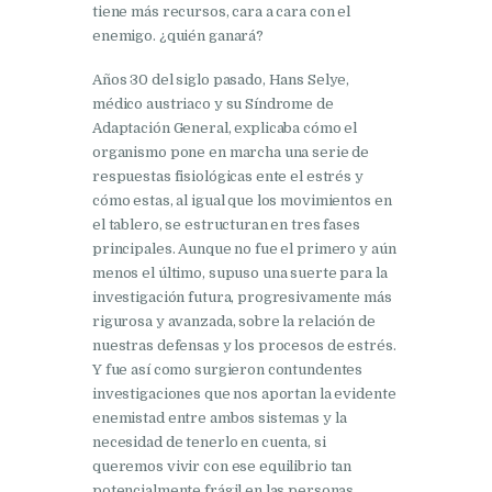
tiene más recursos, cara a cara con el
enemigo. ¿quién ganará?
Años 30 del siglo pasado, Hans Selye,
médico austriaco y su Síndrome de
Adaptación General, explicaba cómo el
organismo pone en marcha una serie de
respuestas fisiológicas ente el estrés y
cómo estas, al igual que los movimientos en
el tablero, se estructuran en tres fases
principales. Aunque no fue el primero y aún
menos el último, supuso una suerte para la
investigación futura, progresivamente más
rigurosa y avanzada, sobre la relación de
nuestras defensas y los procesos de estrés.
Y fue así como surgieron contundentes
investigaciones que nos aportan la evidente
enemistad entre ambos sistemas y la
necesidad de tenerlo en cuenta, si
queremos vivir con ese equilibrio tan
potencialmente frágil en las personas.