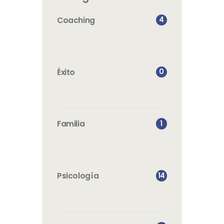
4
Coaching
0
Éxito
1
Familia
14
Psicología