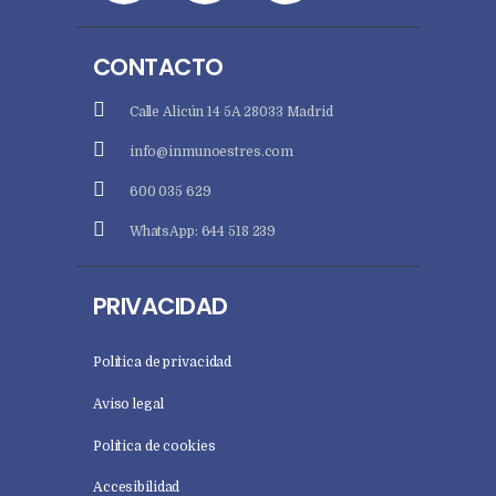
CONTACTO
Calle Alicún 14 5A 28033 Madrid
info@inmunoestres.com
600 035 629
WhatsApp: 644 518 239
PRIVACIDAD
Política de privacidad
Aviso legal
Política de cookies
Accesibilidad