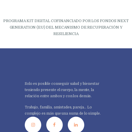
PROGRAMA KIT DIGITAL COFINANCIADO POR LOS FONDOS NEXT
GENERATION (EU) DEL MECANISMO DE RECUPERACIÓN Y
RESILIENCIA
Solo es posible conseguir salud y bienestar
teniendo presente el cuerpo, la mente, la
relación entre ambos y con los demás.
Trabajo, familia, amistades, pareja… Lo
complejo es más que una suma de lo simple.